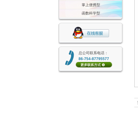
掌上便携型
函数科学型
总公司联系电话：
86-754-87795577