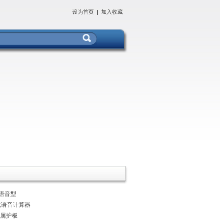
设为首页
|
加入收藏
语音型
式语音计算器
金属护板