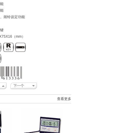
功能
功能
期、闹铃设定功能
按键
X75X16（mm）
查看更多