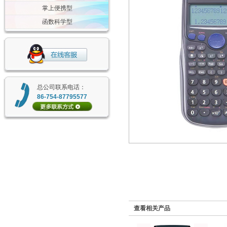
掌上便携型
函数科学型
总公司联系电话：
86-754-87795577
查看相关产品